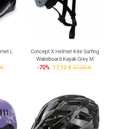
met L
Concept X Helmet Kite Surfing
Wakeboard Kayak Grey M
 €
-70%
17,10 €
57,00 €