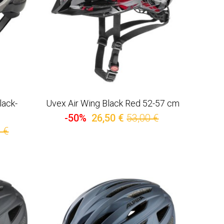
lack-
Uvex Air Wing Black Red 52-57 cm
-50%
26,50 €
53,00 €
 €