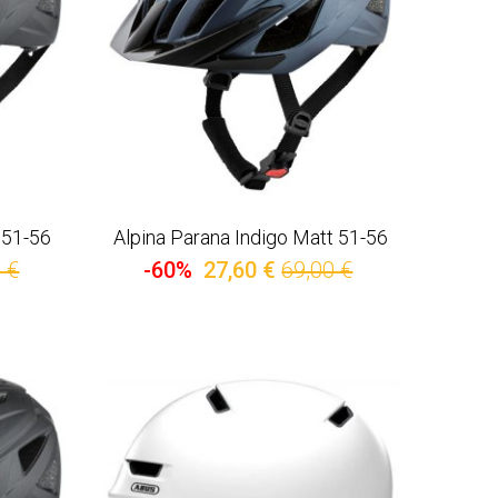
 51-56
Alpina Parana Indigo Matt 51-56
 €
-60%
27,60 €
69,00 €