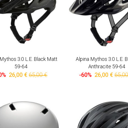
 Mythos 3.0 L.E. Black Matt
Alpina Mythos 3.0 L.E. B
59-64
Anthracite 59-64
0%
26,00 €
65,00 €
-60%
26,00 €
65,00