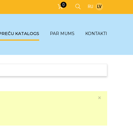
0
RU
LV
PREČU KATALOGS
PAR MUMS
KONTAKTI
×