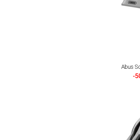
Abus Sc
-5