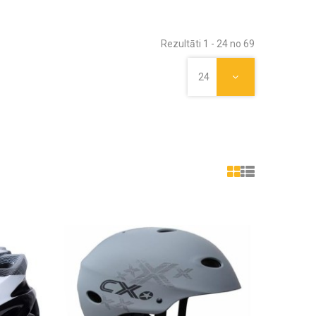
Rezultāti 1 - 24 no 69
24