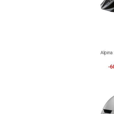
Alpina
-6