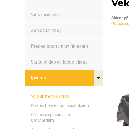
Vel
Viss tūrismam
Šķirot pē
Preces ce
Spēles un hobiji
Preces sportam un fitnesam
Skrituļslidas un ledus slidas
Ķiveres
Velo un moto ķiveres
Ķiveres bērniem un pusaudžiem
Ķiveres slēpošanai un
snovbordam