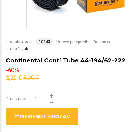
Produkta kods:
10243
Preces pieejamība:
Pieejams
Palika
1 gab.
Continental Conti Tube 44-194/62-222
-60%
3,20 €
8,00 €
Daudzums:
PIEVIENOT GROZAM