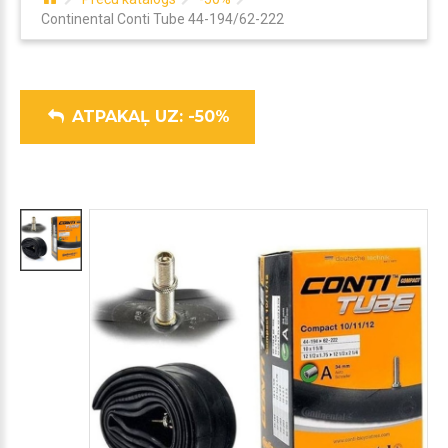
Continental Conti Tube 44-194/62-222
ATPAKAĻ UZ: -50%