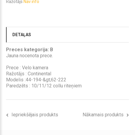
Ražotājs
Nav info
DETAĻAS
Preces kategorija: B
Jauna nocenota prece.
Prece : Velo kamera
Ražotājs : Continental
Modelis :
44-194-&gt;62-222
Paredzēts : 10/11/12 collu riteņiem
Iepriekšējais produkts
Nākamais produkts