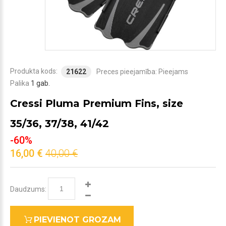
Produkta kods:
21622
Preces pieejamība:
Pieejams
Palika
1 gab.
Cressi Pluma Premium Fins, size
35/36, 37/38, 41/42
-60%
16,00 €
40,00 €
Daudzums:
PIEVIENOT GROZAM