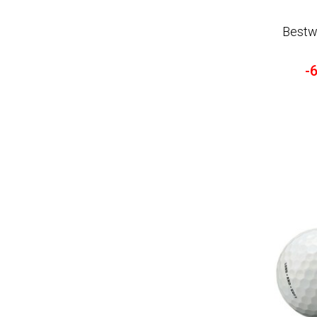
Bestw
-