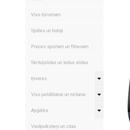
Viss tūrismam
Spēles un hobiji
Preces sportam un fitnesam
Skrituļslidas un ledus slidas
Ķiveres
Viss peldēšanai un niršanai
Apģērbs
Viedpulksteņi un citas