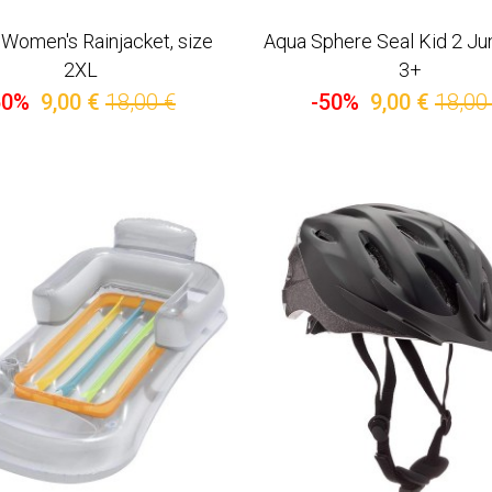
Women's Rainjacket, size
Aqua Sphere Seal Kid 2 Ju
2XL
3+
50%
9,00 €
18,00 €
-50%
9,00 €
18,00