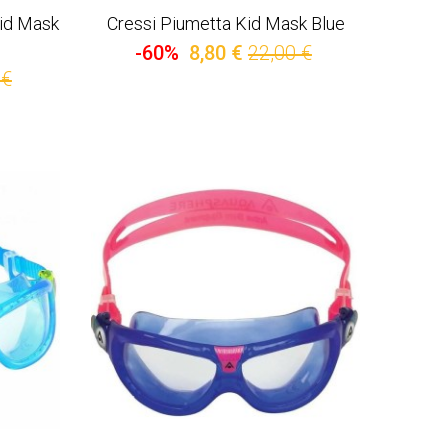
Kid Mask
Cressi Piumetta Kid Mask Blue
-60%
8,80 €
22,00 €
 €