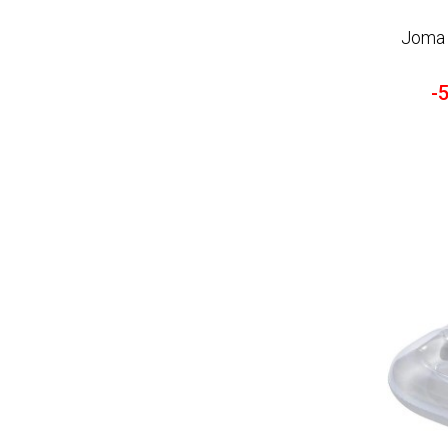
Joma 
-