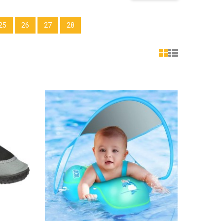
25
26
27
28