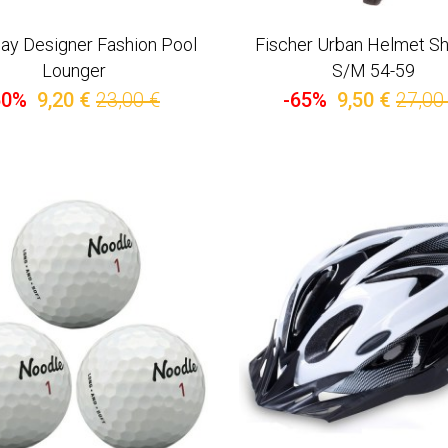
ay Designer Fashion Pool
Fischer Urban Helmet 
Lounger
S/M 54-59
60%
9,20 €
23,00 €
-65%
9,50 €
27,00