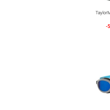
Taylor
-