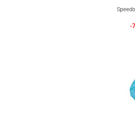
Speedo
-