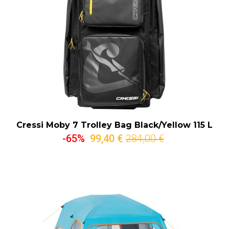
Cressi Moby 7 Trolley Bag Black/Yellow 115 L
-65%
99,40 €
284,00 €