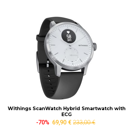
Withings ScanWatch Hybrid Smartwatch with
ECG
-70%
69,90 €
233,00 €