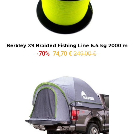
Berkley X9 Braided Fishing Line 6.4 kg 2000 m
-70%
74,70 €
249,00 €