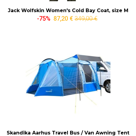
Jack Wolfskin Women's Cold Bay Coat, size M
-75%
87,20 €
349,00 €
Skandika Aarhus Travel Bus / Van Awning Tent