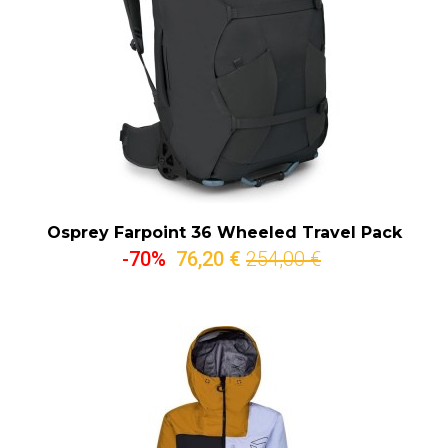
Osprey Farpoint 36 Wheeled Travel Pack
-70%
76,20 €
254,00 €