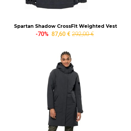
Spartan Shadow CrossFit Weighted Vest
-70%
87,60 €
292,00 €