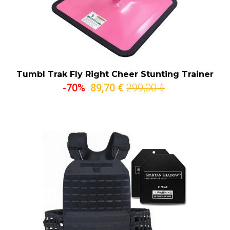
Tumbl Trak Fly Right Cheer Stunting Trainer
-70%
89,70 €
299,00 €