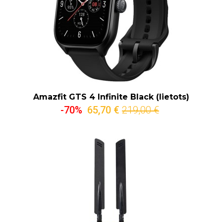
Amazfit GTS 4 Infinite Black (lietots)
-70%
65,70 €
219,00 €