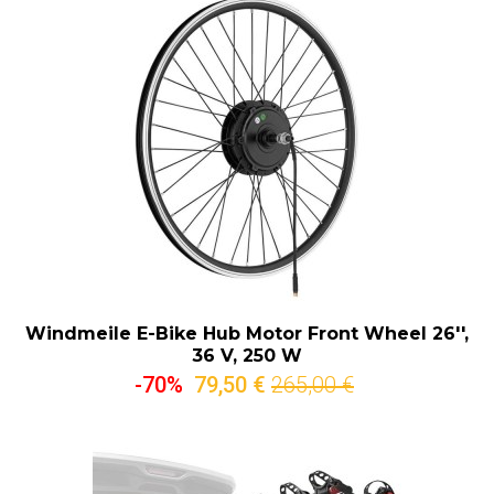
Windmeile E-Bike Hub Motor Front Wheel 26'',
36 V, 250 W
-70%
79,50 €
265,00 €