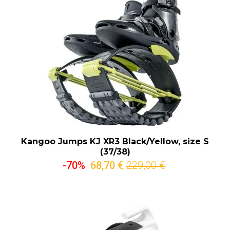
Kangoo Jumps KJ XR3 Black/Yellow, size S
(37/38)
-70%
68,70 €
229,00 €