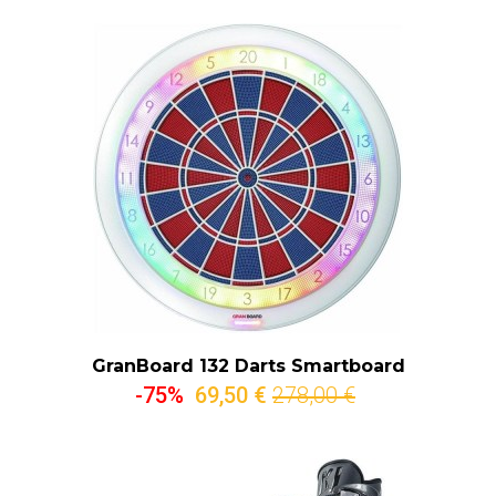
GranBoard 132 Darts Smartboard
-75%
69,50 €
278,00 €