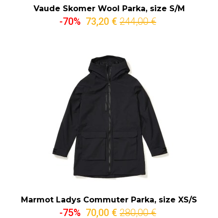
Vaude Skomer Wool Parka, size S/M
-70%
73,20 €
244,00 €
Marmot Ladys Commuter Parka, size XS/S
-75%
70,00 €
280,00 €