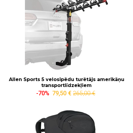
Allen Sports 5 velosipēdu turētājs amerikāņu
transportlīdzekļiem
-70%
79,50 €
265,00 €