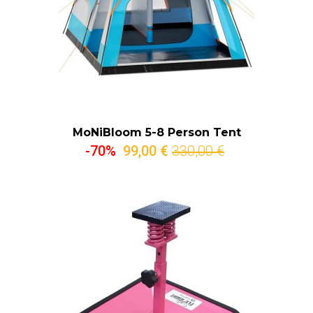
MoNiBloom 5-8 Person Tent
-70%
99,00 €
330,00 €