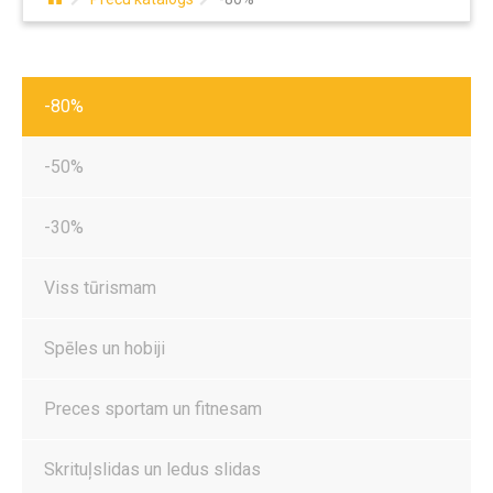
-80%
-50%
-30%
Viss tūrismam
Spēles un hobiji
Preces sportam un fitnesam
Skrituļslidas un ledus slidas