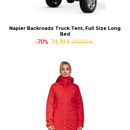
Napier Backroadz Truck Tent, Full Size Long
Bed
-70%
74,70 €
249,00 €