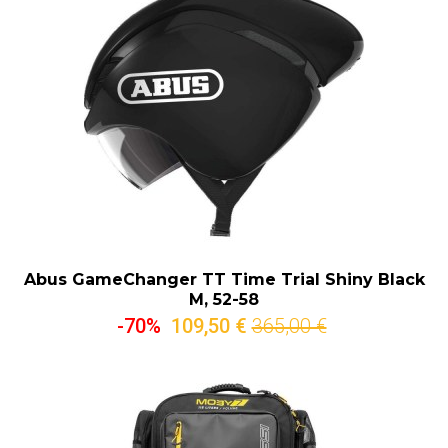
Abus GameChanger TT Time Trial Shiny Black
M, 52-58
-70%
109,50 €
365,00 €