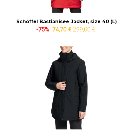
Schöffel Bastianisee Jacket, size 40 (L)
-75%
74,70 €
299,00 €