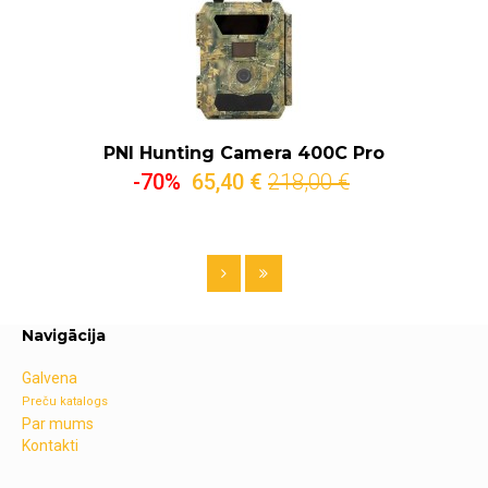
PNI Hunting Camera 400C Pro
-70%
65,40 €
218,00 €
Navigācija
Galvena
Preču katalogs
Par mums
Kontakti