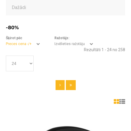
Dažādi
-80%
Šķirot pēc
Ražotājs:
Preces cena -/+
Izvēlieties ražotāju
Rezultāti 1 - 24 no 258