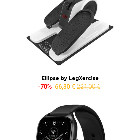
Ellipse by LegXercise
-70%
66,30 €
221,00 €