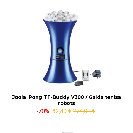
Joola iPong TT-Buddy V300 / Galda tenisa
robots
-70%
82,80 €
274,00 €