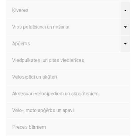
Ķiveres
Viss peldēšanai un niršanai
Apģērbs
Viedpulksteņi un citas viedierīces
Velosipēdi un skūteri
Aksesuāri velosipēdiem un skrejriteniem
Velo-, moto apģērbs un apavi
Preces bērniem