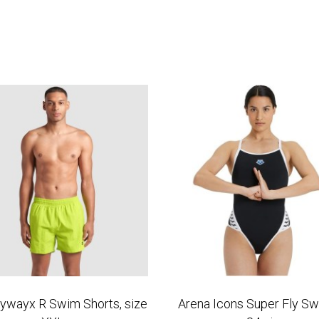
ywayx R Swim Shorts, size
Arena Icons Super Fly Sw