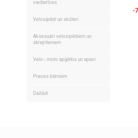
viedierīces
-
Velosipēdi un skūteri
Aksesuāri velosipēdiem un
skrejriteniem
Velo-, moto apģērbs un apavi
Preces bērniem
Dažādi