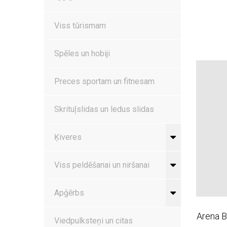
Viss tūrismam
Spēles un hobiji
Preces sportam un fitnesam
Skrituļslidas un ledus slidas
Ķiveres
Viss peldēšanai un niršanai
Apģērbs
Arena B
Viedpulksteņi un citas