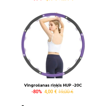
Vingrošanas riņķis HUP -20C
-80%
4,00 €
19,00 €