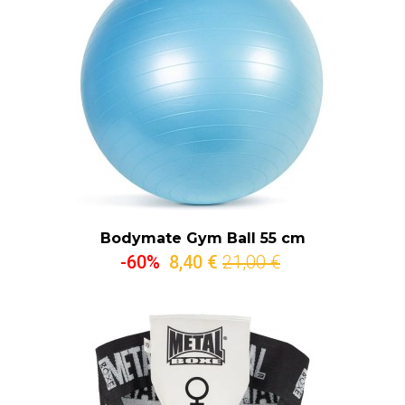
Bodymate Gym Ball 55 cm
-60%
8,40 €
21,00 €