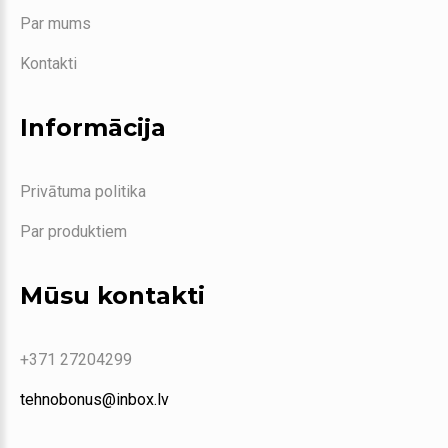
Par mums
Kontakti
Informācija
Privātuma politika
Par produktiem
Mūsu kontakti
+371 27204299
tehnobonus@inbox.lv