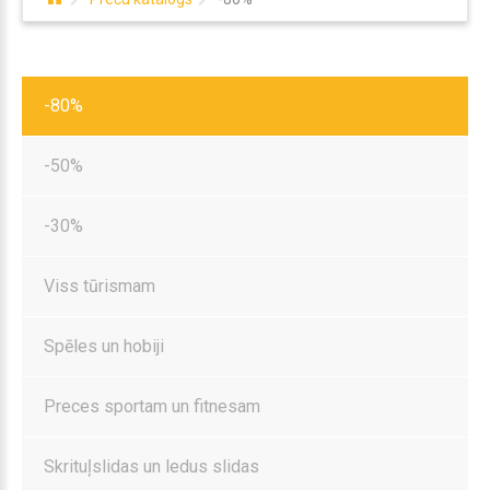
-80%
-50%
-30%
Viss tūrismam
Spēles un hobiji
Preces sportam un fitnesam
Skrituļslidas un ledus slidas