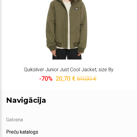
Quiksilver Junior Just Cool Jacket, size 8y
-70%
20,70 €
69,00 €
Navigācija
Galvena
Preču katalogs