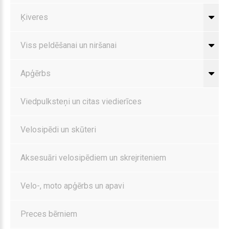
Ķiveres
Viss peldēšanai un niršanai
Apģērbs
Viedpulksteņi un citas viedierīces
Velosipēdi un skūteri
Aksesuāri velosipēdiem un skrejriteniem
Velo-, moto apģērbs un apavi
Preces bērniem