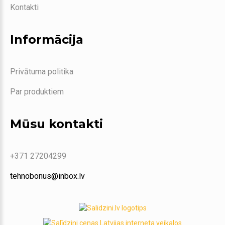
Kontakti
Informācija
Privātuma politika
Par produktiem
Mūsu kontakti
+371 27204299
tehnobonus@inbox.lv