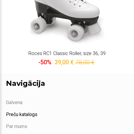
Roces RC1 Classic Roller, size 36, 39
-50%
39,00 €
78,00 €
Navigācija
Galvena
Preču katalogs
Par mums