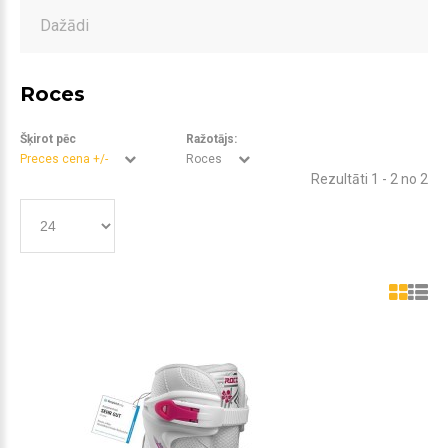
Dažādi
Roces
Šķirot pēc
Ražotājs:
Preces cena +/-
Roces
Rezultāti 1 - 2 no 2