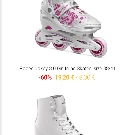
Roces Jokey 3.0 Girl Inline Skates, size 38-41
-60%
19,20 €
48,00 €