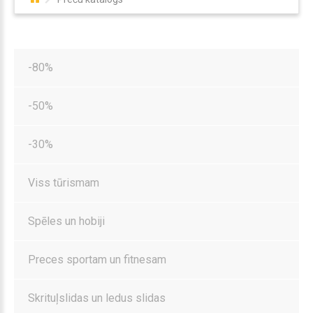
-80%
-50%
-30%
Viss tūrismam
Spēles un hobiji
Preces sportam un fitnesam
Skrituļslidas un ledus slidas