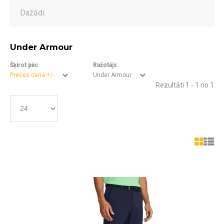
Dažādi
Under Armour
Šķirot pēc
Ražotājs:
Preces cena +/-
Under Armour
Rezultāti 1 - 1 no 1