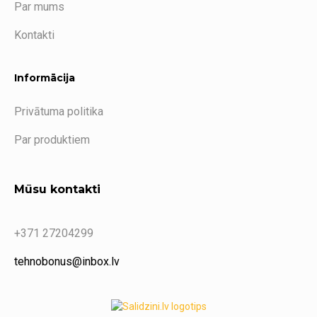
Par mums
Kontakti
Informācija
Privātuma politika
Par produktiem
Mūsu kontakti
+371 27204299
tehnobonus@inbox.lv