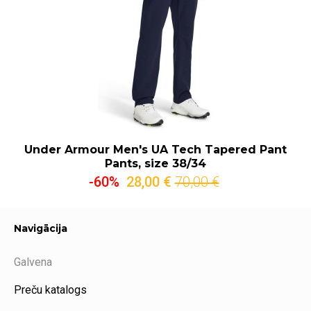
Under Armour Men's UA Tech Tapered Pant
Pants, size 38/34
-60%
28,00 €
70,00 €
Navigācija
Galvena
Preču katalogs