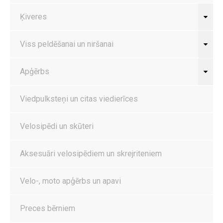
Ķiveres
Viss peldēšanai un niršanai
Apģērbs
Viedpulksteņi un citas viedierīces
Velosipēdi un skūteri
Aksesuāri velosipēdiem un skrejriteniem
Velo-, moto apģērbs un apavi
Preces bērniem