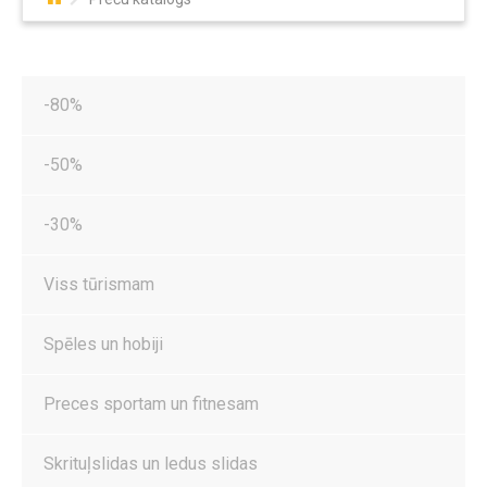
-80%
-50%
-30%
Viss tūrismam
Spēles un hobiji
Preces sportam un fitnesam
Skrituļslidas un ledus slidas