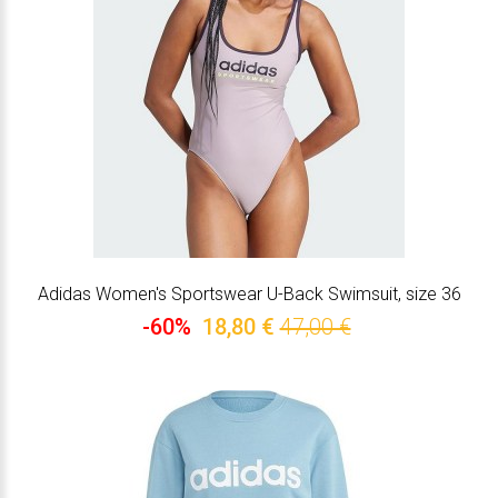
Adidas Women's Sportswear U-Back Swimsuit, size 36
-60%
18,80 €
47,00 €