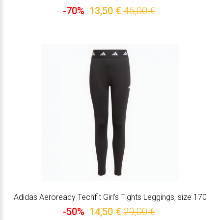
-70%
13,50 €
45,00 €
Adidas Aeroready Techfit Girl's Tights Leggings, size 170
-50%
14,50 €
29,00 €