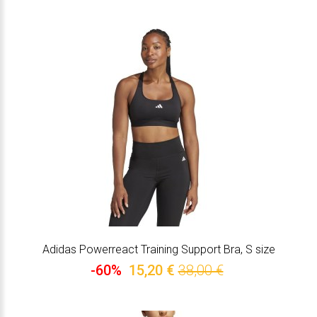
Adidas Powerreact Training Support Bra, S size
-60%
15,20 €
38,00 €