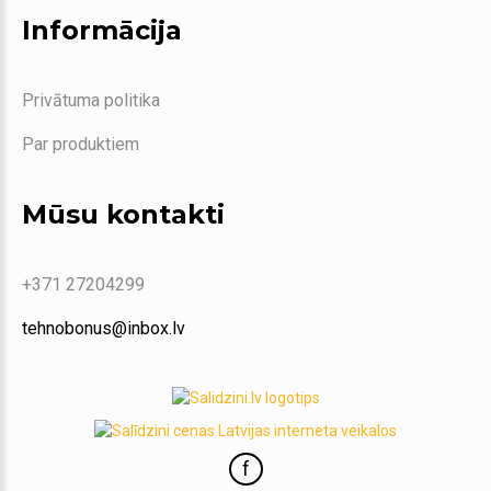
Informācija
Privātuma politika
Par produktiem
Mūsu kontakti
+371 27204299
tehnobonus@inbox.lv
f