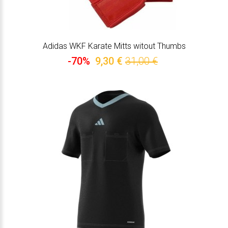
Adidas WKF Karate Mitts witout Thumbs
-70%
9,30 €
31,00 €