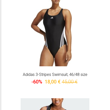
Adidas 3-Stripes Swimsuit, 46/48 size
-60%
18,00 €
45,00 €