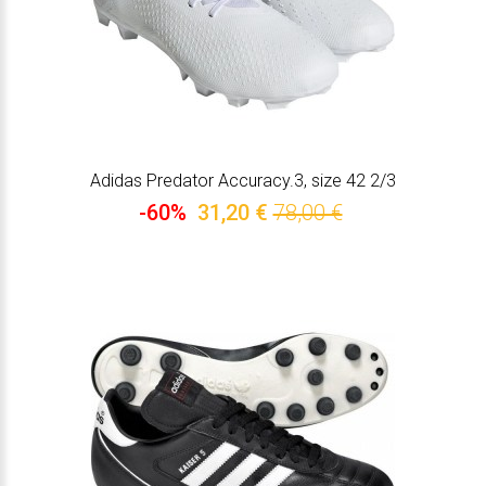
Adidas Predator Accuracy.3, size 42 2/3
-60%
31,20 €
78,00 €