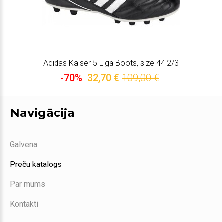
Adidas Kaiser 5 Liga Boots, size 44 2/3
-70%
32,70 €
109,00 €
Navigācija
Galvena
Preču katalogs
Par mums
Kontakti