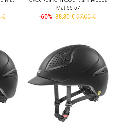
Mat 55-57
 €
-60%
38,80 €
97,00 €