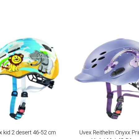
x kid 2 desert 46-52 cm
Uvex Reithelm Onyxx Pr