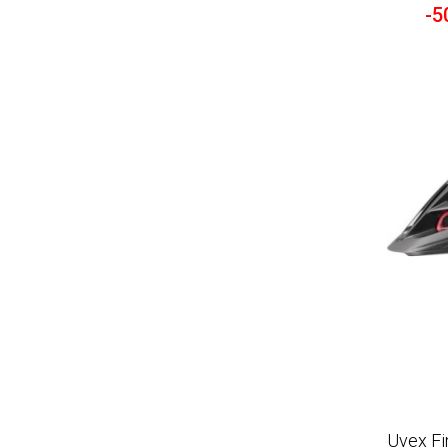
-5
Uvex Fi