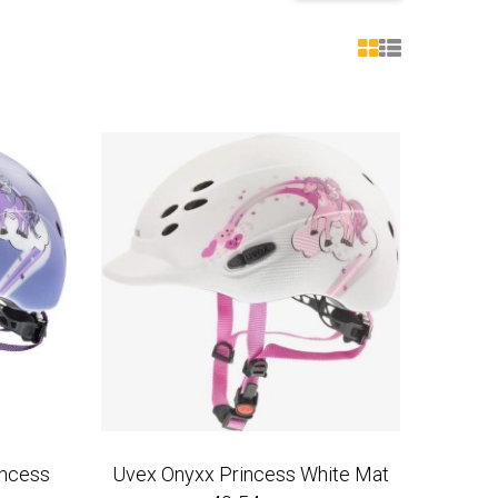
incess
Uvex Onyxx Princess White Mat