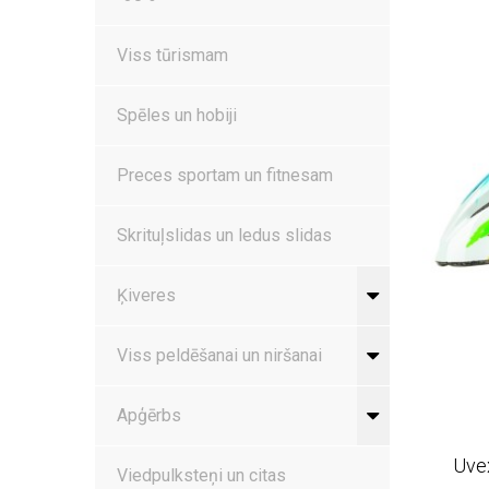
Viss tūrismam
Spēles un hobiji
Preces sportam un fitnesam
Skrituļslidas un ledus slidas
Ķiveres
Viss peldēšanai un niršanai
Apģērbs
Uve
Viedpulksteņi un citas