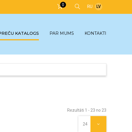
0
RU
LV
PREČU KATALOGS
PAR MUMS
KONTAKTI
Rezultāti 1 - 23 no 23
24