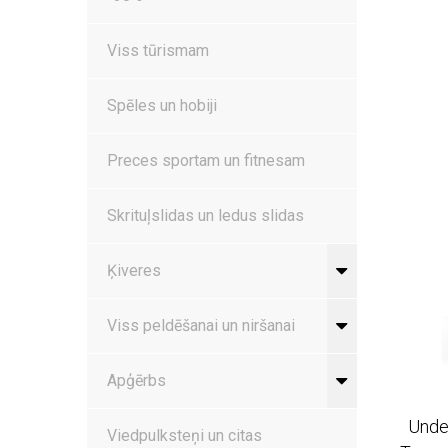
Viss tūrismam
Spēles un hobiji
Preces sportam un fitnesam
Skrituļslidas un ledus slidas
Ķiveres
Viss peldēšanai un niršanai
Apģērbs
Unde
Viedpulksteņi un citas